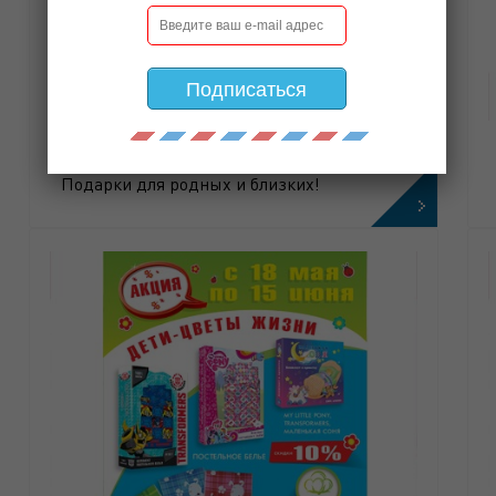
Подписаться
ПОДАРКИ ДЛЯ РОДНЫХ И БЛИЗКИХ!
Подарки для родных и близких!