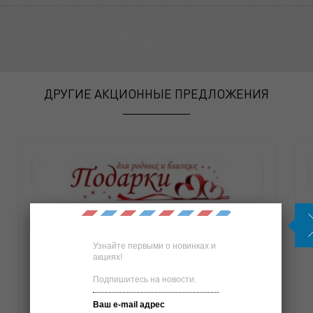
ДРУГИЕ АКЦИОННЫЕ ПРЕДЛОЖЕНИЯ
Узнайте первыми о новинках и
акциях!
Подпишитесь на новости.
Ваш e-mail адрес