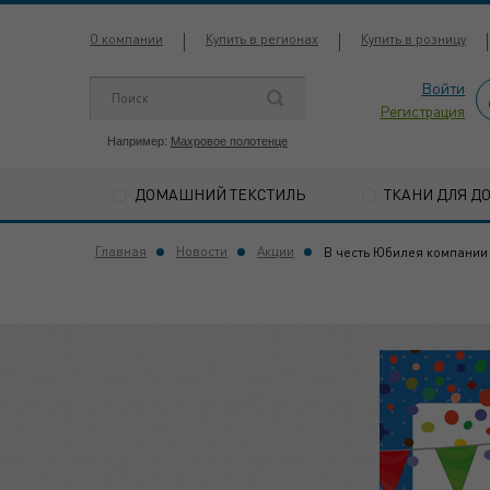
О компании
Купить в регионах
Купить в розницу
Войти
Регистрация
Например:
Махровое полотенце
ДОМАШНИЙ ТЕКСТИЛЬ
ТКАНИ ДЛЯ Д
Главная
Новости
Акции
В честь Юбилея компании