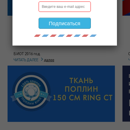
Подписаться
ПРИГЛАШАЕМ НА ВЫСТАВКУ!
БИОТ 2016 год.
далее
ЧИТАТЬ ДАЛЕЕ