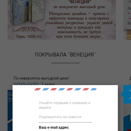
ПОКРЫВАЛА “ВЕНЕЦИЯ”
По невероятно выгодной цене!
далее
ЧИТАТЬ ДАЛЕЕ
Узнайте первыми о новинках и
акциях!
Подпишитесь на новости.
Ваш e-mail адрес