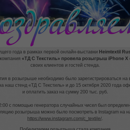
ущего года в рамках первой онлайн-выставки
Heimtextil Rus
 компания
«ТД С Текстиль»
провела розыгрыш
iPhone X
своих клиентов и гостей стенда.
тия в розыгрыше необходимо было зарегистрироваться на 
на наш стенд «ТД С Текстиль» и до 15 октября 2020 года о
и оплатить заказ на сумму 200 тыс. руб.
12:00 с помощью генератора случайных чисел был определен
ляцию розыгрыша можно было посмотреть в Instagram на н
https://www.instagram.com/c_textile/
.
Победителем розыгрыша стала компания