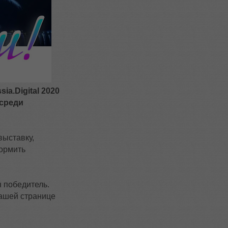
sia.Digital 2020
среди
выставку,
формить
 победитель.
ашей странице