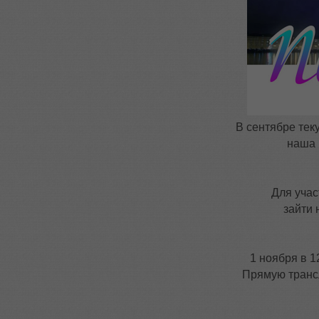
В сентябре тек
наша
Для учас
зайти 
1 ноября в 
Прямую транс