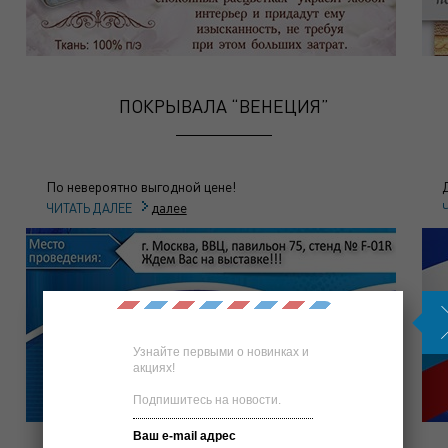
ПОКРЫВАЛА “ВЕНЕЦИЯ”
По невероятно выгодной цене!
далее
ЧИТАТЬ ДАЛЕЕ
Узнайте первыми о новинках и
акциях!
Подпишитесь на новости.
Ваш e-mail адрес