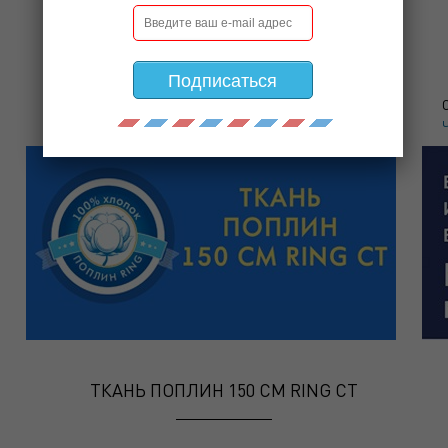
ПРИГЛАШАЕМ НА ВЫСТАВКУ!
Подписаться
БИОТ 2016 год.
далее
ЧИТАТЬ ДАЛЕЕ
ТКАНЬ ПОПЛИН 150 СМ RING CT