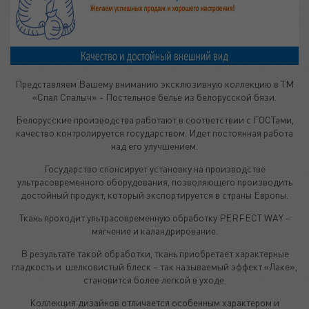
Представляем Вашему вниманию эксклюзивную коллекцию в ТМ
«Спал Спалыч» - Постельное белье из белорусской бязи.
Белорусские производства работают в соответствии с ГОСТами,
качество контролируется государством. Идет постоянная работа
над его улучшением.
Государство спонсирует установку на производстве
ультрасовременного оборудования, позволяющего производить
достойный продукт, который экспортируется в страны Европы.
Ткань проходит ультрасовременную обработку PERFECT WAY –
мягчение и каландрирование.
В результате такой обработки, ткань приобретает характерные
гладкость и шелковистый блеск – так называемый эффект «Лаке»,
становится более легкой в уходе.
Коллекция дизайнов отличается особенным характером и