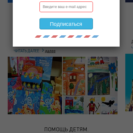
ТКАНЬ ПОПЛИН 150 СМ RING CT
Подписаться
Ткань поплин 150 см RING CT
далее
ЧИТАТЬ ДАЛЕЕ
ПОМОЩЬ ДЕТЯМ.