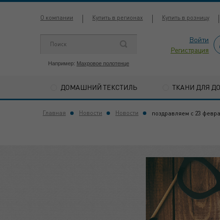
О компании
Купить в регионах
Купить в розницу
Войти
Регистрация
Например:
Махровое полотенце
ДОМАШНИЙ ТЕКСТИЛЬ
ТКАНИ ДЛЯ Д
Главная
Новости
Новости
поздравляем с 23 февр