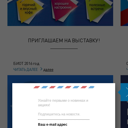
ПРИГЛАШАЕМ НА ВЫСТАВКУ!
БИОТ 2016 год.
далее
ЧИТАТЬ ДАЛЕЕ
Узнайте первыми о новинках и
акциях!
Подпишитесь на новости.
Ваш e-mail адрес