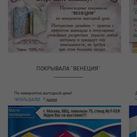
ПОКРЫВАЛА “ВЕНЕЦИЯ”
По невероятно выгодной цене!
далее
ЧИТАТЬ ДАЛЕЕ