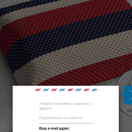
Узнайте первыми о новинках и
акциях!
Подпишитесь на новости.
Ваш e-mail адрес