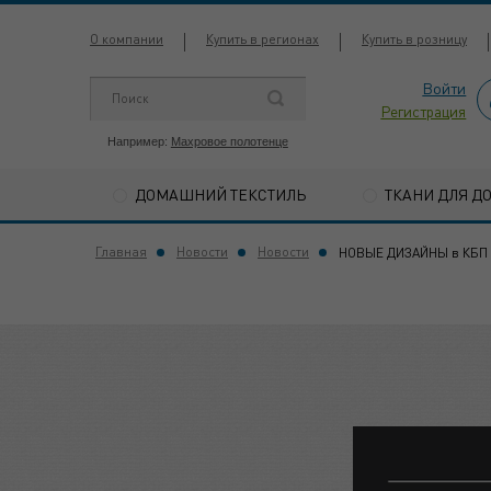
О компании
Купить в регионах
Купить в розницу
Войти
Регистрация
Например:
Махровое полотенце
ДОМАШНИЙ ТЕКСТИЛЬ
ТКАНИ ДЛЯ Д
Главная
Новости
Новости
НОВЫЕ ДИЗАЙНЫ в КБП