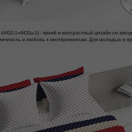
(4432-1+4432а-1) - яркий и контрастный дизайн со звез
ичность и любовь к экспериментам. Для молодых и яр