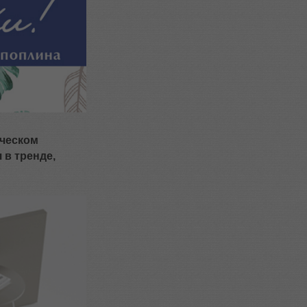
ическом
 в тренде,