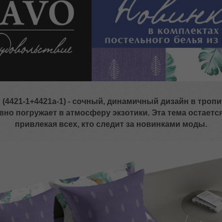
 (4421-1+4421а-1) - сочный, динамичный дизайн в троп
вно погружает в атмосферу экзотики. Эта тема остается
привлекая всех, кто следит за новинками моды.