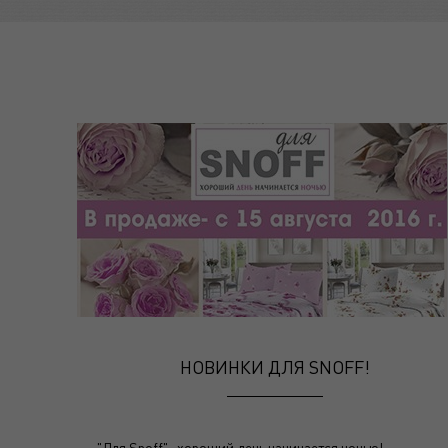
НОВИНКИ ДЛЯ SNOFF!
"Для Snoff"- хороший день начинается ночью!