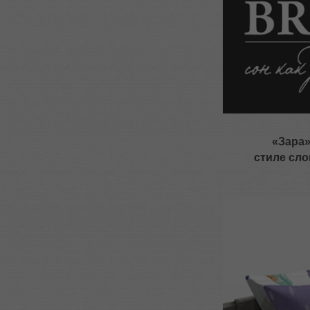
«Зара»
стиле сло