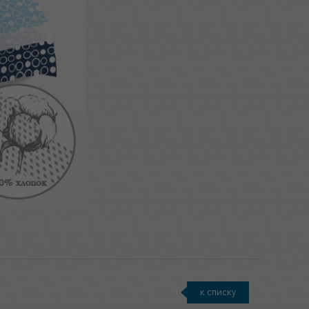
к списку