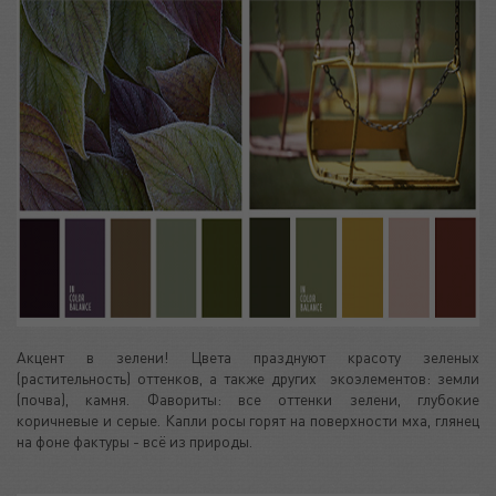
Акцент в зелени! Цвета празднуют красоту зеленых
(растительность) оттенков, а также других экоэлементов: земли
(почва), камня. Фавориты: все оттенки зелени, глубокие
коричневые и серые. Капли росы горят на поверхности мха, глянец
на фоне фактуры - всё из природы.