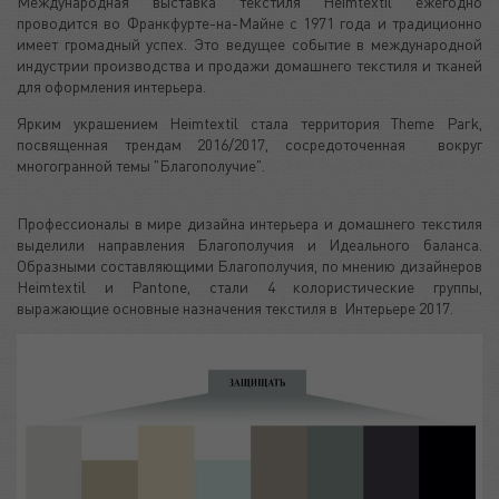
Международная выставка текстиля Heimtextil ежегодно
проводится во Франкфурте-на-Майне с 1971 года и традиционно
имеет громадный успех. Это ведущее событие в международной
индустрии производства и продажи домашнего текстиля и тканей
для оформления интерьера.
Ярким украшением Heimtextil стала территория Theme Park,
посвященная трендам 2016/2017, сосредоточенная вокруг
многогранной темы "Благополучие".
Профессионалы в мире дизайна интерьера и домашнего текстиля
выделили направления Благополучия и Идеального баланса.
Образными составляющими Благополучия, по мнению дизайнеров
Heimtextil и Pantone, стали 4 колористические группы,
выражающие основные назначения текстиля в Интерьере 2017.