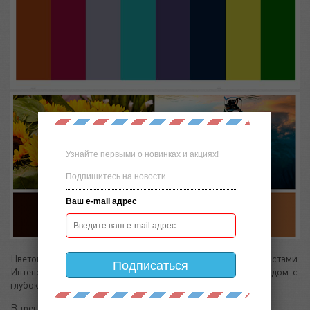
Узнайте первыми о новинках и акциях!
Подпишитесь на новости.
Ваш e-mail адрес
Цветовая гамма пульсирует высокими и низкими контрастами.
Подписаться
Интенсивные и всегда флуоресцентные тени вибрируют рядом с
глубокими электрическими оттенками.
В тренде домотканые структуры, рогожка, гобелен.