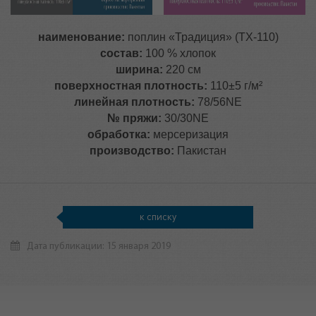
наименование:
поплин «Традиция» (ТХ-110)
состав:
100 % хлопок
ширина:
220 см
поверхностная плотность:
110±5 г/м²
линейная плотность:
78/56NE
№ пряжи:
30/30NE
обработка:
мерсеризация
производство:
Пакистан
к списку
Дата публикации: 15 января 2019