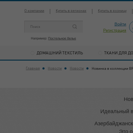
О компании
Купить в регионах
Купить в розницу
Войти
Регистрация
Например:
Постельное белье
ДОМАШНИЙ ТЕКСТИЛЬ
ТКАНИ ДЛЯ Д
Главная
Новости
Новости
Новинка в коллекции B
Нов
Идеальный в
Азербайджанск
Это о