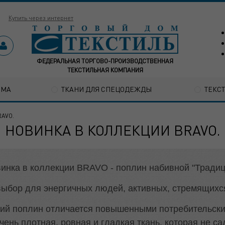
Купить через интернет
ФЕДЕРАЛЬНАЯ ТОРГОВО-ПРОИЗВОДСТВЕННАЯ
ТЕКСТИЛЬНАЯ КОМПАНИЯ
ОМА
ТКАНИ ДЛЯ СПЕЦОДЕЖДЫ
ТЕКС
RAVO.
НОВИНКА В КОЛЛЕКЦИИ BRAVO.
инка в коллекции BRAVO - поплин набивной "Традиц
ыбор для энергичных людей, активных, стремящихся
ий поплин отличается повышенными потребительски
чень плотная, ровная и гладкая ткань, которая не са