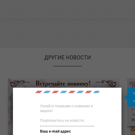
ДРУГИЕ НОВОСТИ
Узнайте первыми о новинках и
акциях!
Подпишитесь на новости.
Ваш e-mail адрес