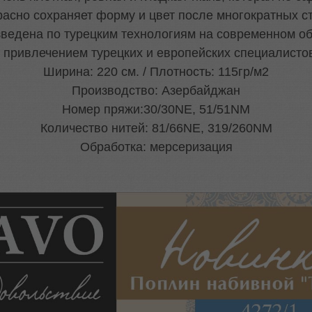
расно сохраняет форму и цвет после многократных ст
зведена по турецким технологиям на современном о
 привлечением турецких и европейских специалисто
Ширина: 220 см. / Плотность: 115гр/м2
Производство: Азербайджан
Номер пряжи:30/30NE, 51/51NM
Количество нитей: 81/66NE, 319/260NM
Обработка: мерсеризация