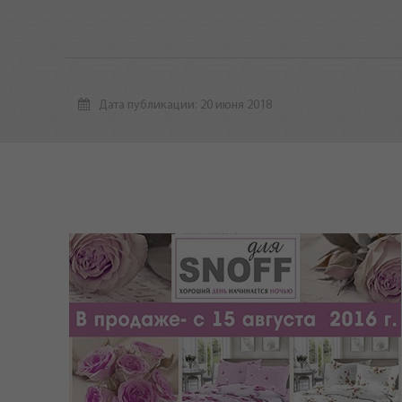
Дата публикации: 20 июня 2018