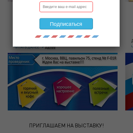
ПОКРЫВАЛА “ВЕНЕЦИЯ”
Подписаться
По невероятно выгодной цене!
далее
ЧИТАТЬ ДАЛЕЕ
ПРИГЛАШАЕМ НА ВЫСТАВКУ!