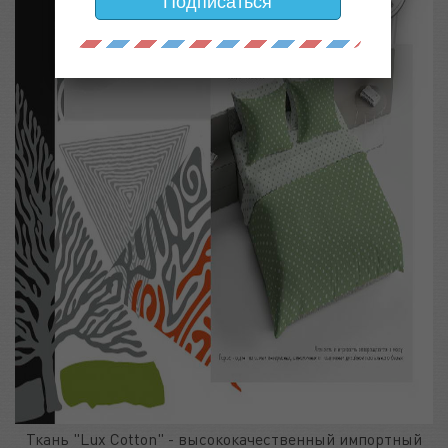
Подписаться
Ткань "Lux Cotton" - высококачественный импортный