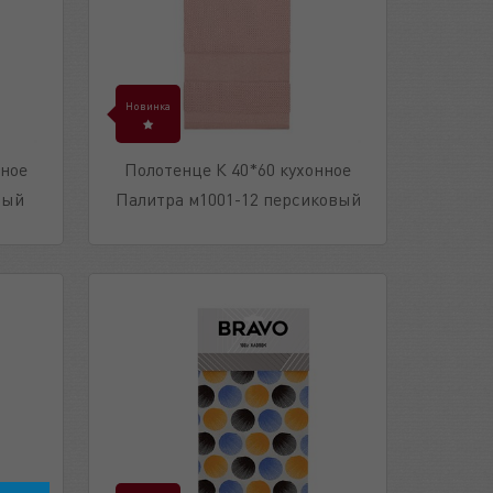
Новинка
нное
Полотенце К 40*60 кухонное
вый
Палитра м1001-12 персиковый