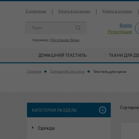
О компании
Купить в регионах
Купить в розницу
Войти
Регистрация
Например:
Постельное белье
ДОМАШНИЙ ТЕКСТИЛЬ
ТКАНИ ДЛЯ Д
Главная
Домашний текстиль
Текстиль для кухни
Сортиров
КАТЕГОРИИ РАЗДЕЛА
Одежда