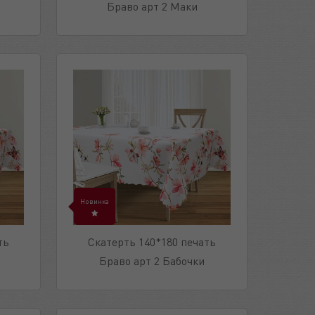
Браво арт 2 Маки
Новинка
ть
Скатерть 140*180 печать
Браво арт 2 Бабочки