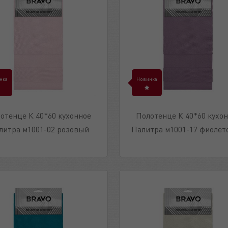
нка
Новинка
отенце К 40*60 кухонное
Полотенце К 40*60 кухо
литра м1001-02 розовый
Палитра м1001-17 фиоле