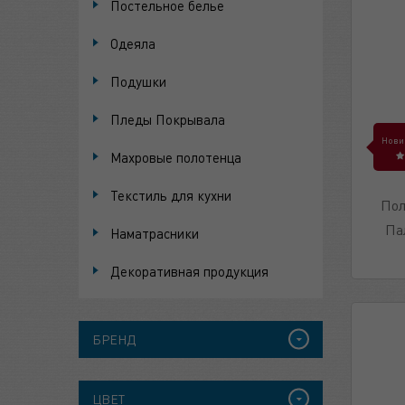
Постельное белье
Одеяла
Подушки
Пледы Покрывала
Нови
Махровые полотенца
Текстиль для кухни
Пол
Па
Наматрасники
Декоративная продукция
БРЕНД
ЦВЕТ