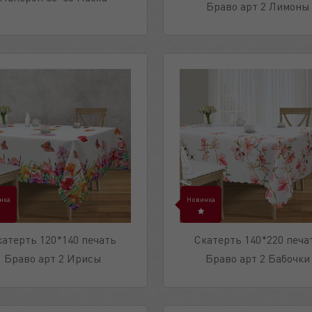
Браво арт 2 Лимоны
нка
Новинка
катерть 120*140 печать
Скатерть 140*220 печа
Браво арт 2 Ирисы
Браво арт 2 Бабочки