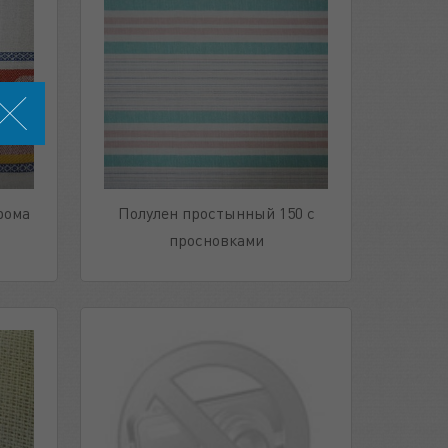
рома
Полулен простынный 150 с
просновками