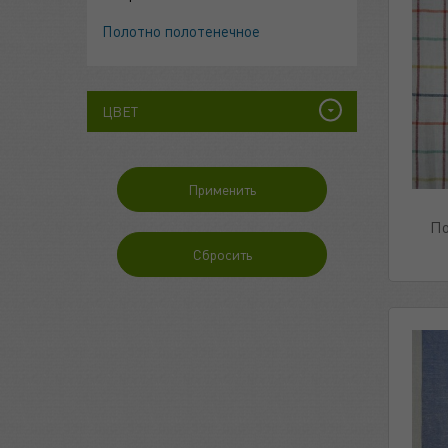
Полотно полотенечное
ЦВЕТ
По