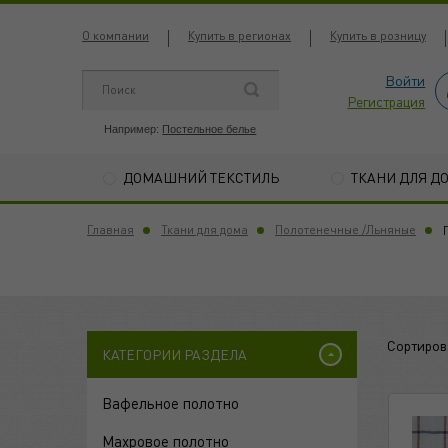
О компании
Купить в регионах
Купить в розницу
Войти
Регистрация
Например:
Постельное белье
ДОМАШНИЙ ТЕКСТИЛЬ
ТКАНИ ДЛЯ Д
Главная
Ткани для дома
Полотенечные /Льняные
Сортиров
КАТЕГОРИИ РАЗДЕЛА
Вафельное полотно
Махровое полотно