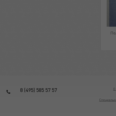
По
8 (495) 585 57 57
О
Специальн