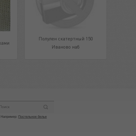
Полулен скатертный 150
ками
Иваново наб
Например:
Постельное белье