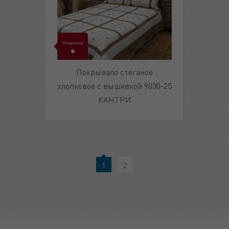
Новинка
Покрывало стеганое
хлопковое с вышивкой 9030-25
КАНТРИ
1
2