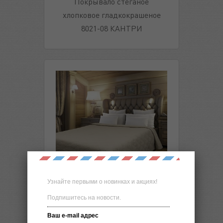
Покрывало стеганое
хлопковое гладкокрашеное
8021-08 КАНТРИ
Новинка
Узнайте первыми о новинках и акциях!
Покрывало стеганое
Подпишитесь на новости.
хлопковое гладкокрашеное
Ваш e-mail адрес
8021-05 КАНТРИ