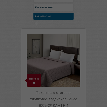
По названию
По новизне
Новинка
Покрывало стеганое
хлопковое гладкокрашеное
8028-29 КАНТРИ