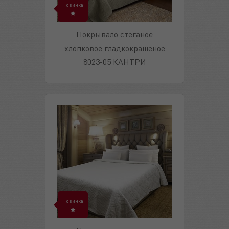
Новинка
Покрывало стеганое
хлопковое гладкокрашеное
8023-05 КАНТРИ
Новинка