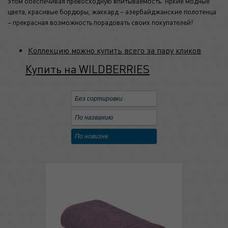
этом обеспечивая превосходную впитываемость. Яркие модные
цвета, красивые бордюры, жаккард – азербайджанские полотенца
– прекрасная возможность порадовать своих покупателей!
Коллекцию можно купить всего за пару кликов
Купить на WILDBERRIES
Без сортировки
По названию
По новизне