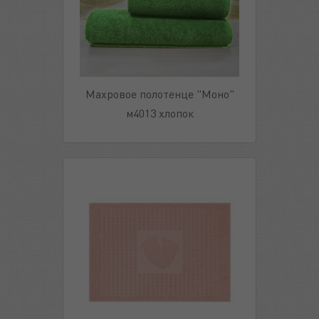
Махровое полотенце "Моно"
м4013 хлопок