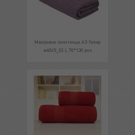
Махровое полотенце АЗ Гелир
м4065_02 L 70*130 роз