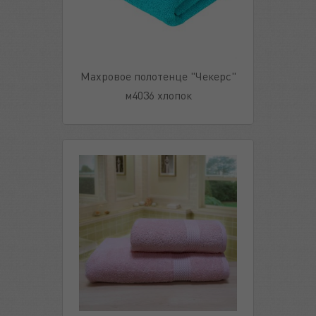
Махровое полотенце "Чекерс"
м4036 хлопок