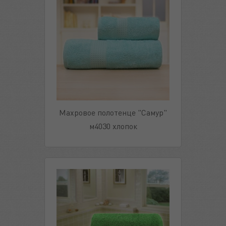
Махровое полотенце "Самур"
м4030 хлопок