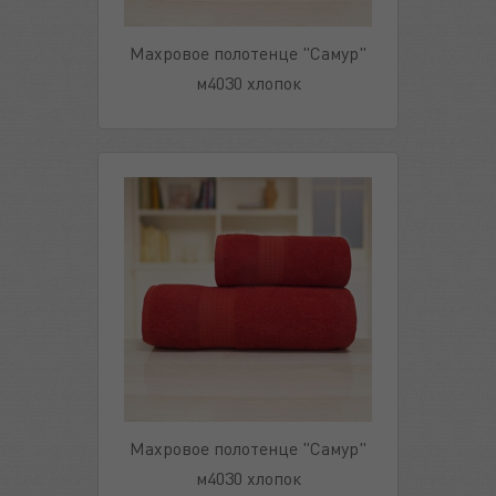
Махровое полотенце "Самур"
м4030 хлопок
Махровое полотенце "Самур"
м4030 хлопок