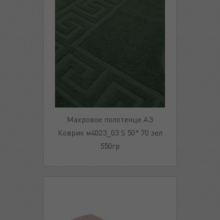
Махровое полотенце АЗ
Коврик м4023_03 S 50* 70 зел
550гр