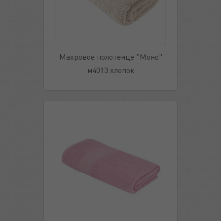
Махровое полотенце "Моно"
м4013 хлопок