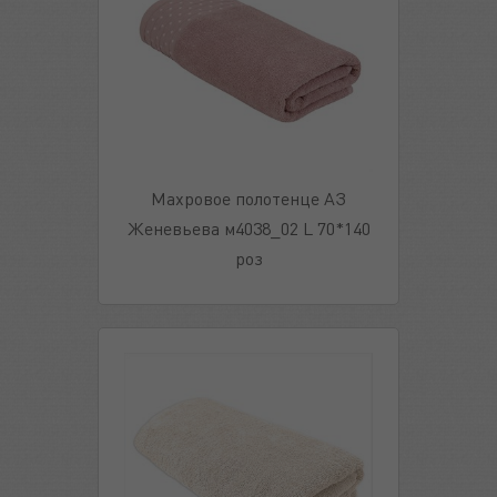
Махровое полотенце АЗ
Женевьева м4038_02 L 70*140
роз