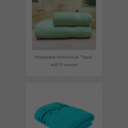
Махровое полотенце "Зара"
м4019 хлопок