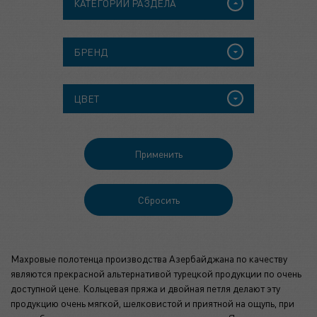
КАТЕГОРИИ РАЗДЕЛА
БРЕНД
ЦВЕТ
Махровые полотенца производства Азербайджана по качеству
являются прекрасной альтернативой турецкой продукции по очень
доступной цене. Кольцевая пряжа и двойная петля делают эту
продукцию очень мягкой, шелковистой и приятной на ощупь, при