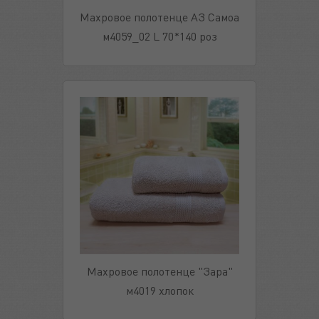
Махровое полотенце АЗ Самоа
м4059_02 L 70*140 роз
Махровое полотенце "Зара"
м4019 хлопок