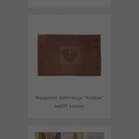
Махровое полотенце "Коврик"
м4051 хлопок