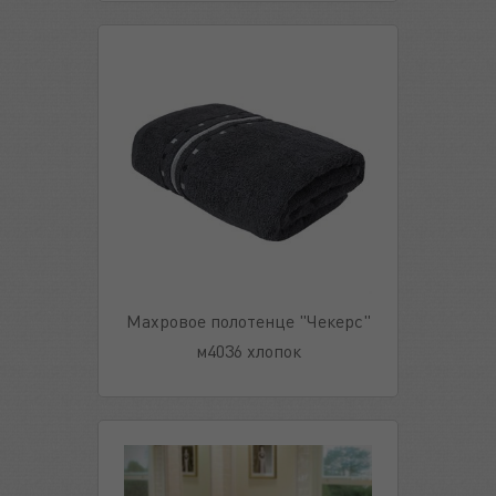
Махровое полотенце "Чекерс"
м4036 хлопок